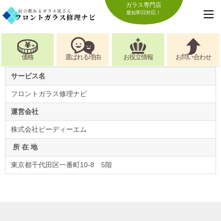
ガラス専門店
最短即日対応！
価格
選ばれる理由
お役立情報
お問い合わせ
サービス名
フロントガラス修理ナビ
運営会社
株式会社ビーディーエム
所 在 地
東京都千代田区一番町10-8 5階