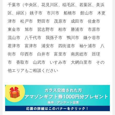
千葉市（中央区、花見川区、稲毛区、若葉区、美浜
区、緑区） 銚子市 市川市 船橋市 館山市 木更
津市 松戸市 野田市 茂原市 成田市 佐倉市
東金市 旭市 習志野市 柏市 勝浦市 市原市
流山市 八千代市 我孫子市 鴨川市 鎌ケ谷市
君津市 富津市 浦安市 四街道市 袖ケ浦市 八
街市 印西市 白井市 富里市 南房総市 匝瑳
市 香取市 山武市 いすみ市 大網白里市 その
他エリアもご相談ください