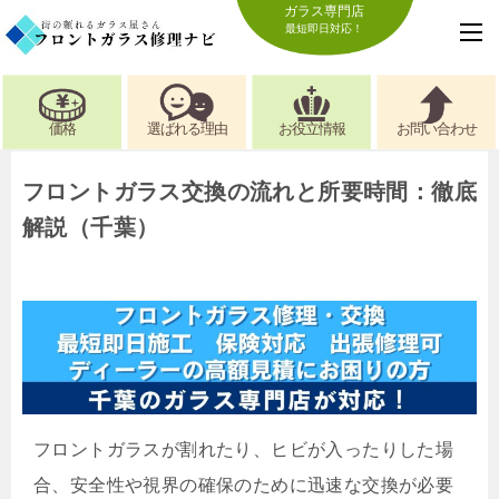
ガラス専門店
最短即日対応！
価格
選ばれる理由
お役立情報
お問い合わせ
フロントガラス交換の流れと所要時間：徹底
解説（千葉）
フロントガラスが割れたり、ヒビが入ったりした場
合、安全性や視界の確保のために迅速な交換が必要