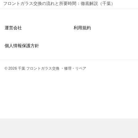
フロントガラス交換の流れと所要時間：徹底解説（千葉）
シ
ョ
ン
運営会社
利用規約
個人情報保護方針
© 2026 千葉 フロントガラス交換 ・修理・リペア