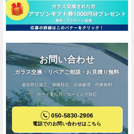
お問い合わせ
ガラス交換・リペアご相談・お見積り無料
最短即日施工
保険対応
出張修理
代車無料
カード支払可
エーミング対応
050-5830-2906
電話でのお問い合わせはこちら