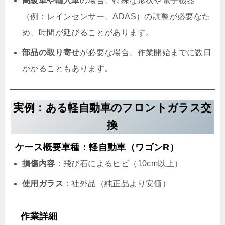
高級車や輸入車
の場合、特殊な形状や電子機器
（例：レインセンサー、ADAS）の調整が必要なた
め、時間が延びることがあります。
部品の取り寄せ
が必要な場合、作業開始までに数日
かかることもあります。
実例：ある軽自動車のフロントガラス交
換
ケース概要車種：軽自動車（ワゴンR）
損傷内容
：飛び石によるヒビ（10cm以上）
使用ガラス
：社外品（純正品より安価）
作業詳細