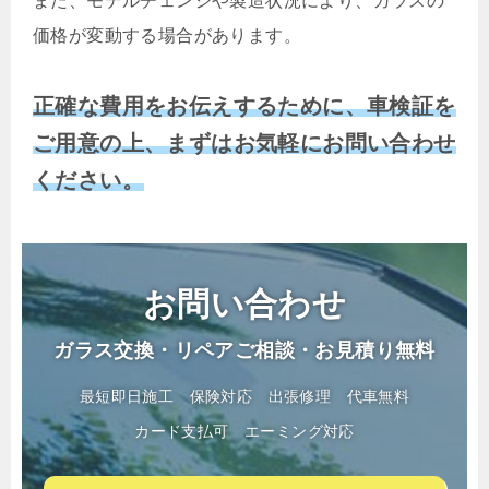
また、モデルチェンジや製造状況により、ガラスの
価格が変動する場合があります。
正確な費用をお伝えするために、車検証を
ご用意の上、まずはお気軽にお問い合わせ
ください。
お問い合わせ
ガラス交換・リペアご相談・お見積り無料
最短即日施工
保険対応
出張修理
代車無料
カード支払可
エーミング対応