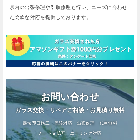
県内の出張修理や引取修理も行い、ニーズに合わせ
た柔軟な対応を提供しております。
お問い合わせ
ガラス交換・リペアご相談・お見積り無料
最短即日施工
保険対応
出張修理
代車無料
カード支払可
エーミング対応