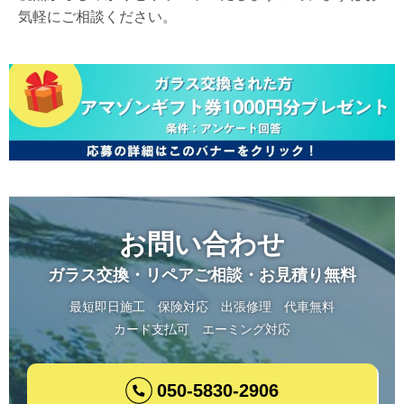
気軽にご相談ください。
お問い合わせ
ガラス交換・リペアご相談・お見積り無料
最短即日施工
保険対応
出張修理
代車無料
カード支払可
エーミング対応
050-5830-2906