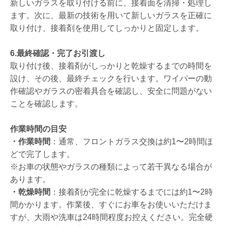
新しいガラスを取り付ける前に、接着面を清掃・処理し
ます。次に、最新の技術を用いて新しいガラスを正確に
取り付け、接着剤を使用してしっかりと固定します。
6.最終確認・完了お引渡し
取り付け後、接着剤がしっかりと乾燥するまでの時間を
設け、その後、最終チェックを行います。ワイパーの動
作確認やガラスの密着具合を確認し、安全に問題がない
ことを確認します。
作業時間の目安
・作業時間
：通常、フロントガラス交換は約1〜2時間ほ
どで完了します。
※お車の状態やガラスの種類によって若干異なる場合が
あります。
・乾燥時間
：接着剤が完全に乾燥するまでには約1〜2時
間かかります。作業後、すぐにお車をお使いいただけま
すが、大雨や洗車は24時間程度お控えください。完全硬