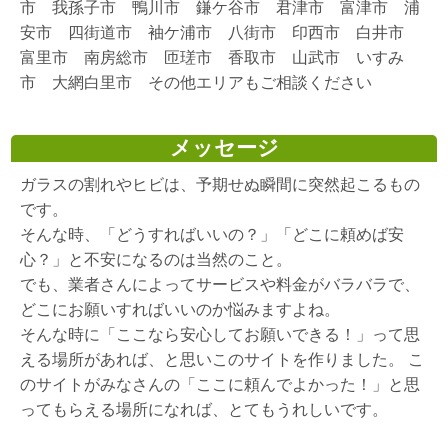
市 我孫子市 鴨川市 鎌ケ谷市 君津市 富津市 浦
安市 四街道市 袖ケ浦市 八街市 印西市 白井市
富里市 南房総市 匝瑳市 香取市 山武市 いすみ
市 大網白里市 その他エリアもご相談ください
メッセージ
ガラスの割れやヒビは、予期せぬ瞬間に突然起こるもの
です。
そんな時、「どうすればいいの？」「どこに頼めば安
心？」と不安になるのは当然のこと。
でも、業者さんによってサービスや料金がバラバラで、
どこにお願いすればいいのか悩みますよね。
そんな時に「ここなら安心してお願いできる！」って思
える場所があれば、と思いこのサイトを作りました。 こ
のサイトがみなさんの「ここに頼んでよかった！」と思
ってもらえる場所になれば、とてもうれしいです。