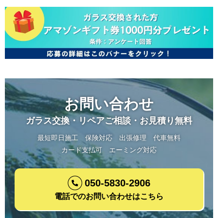
お問い合わせ
ガラス交換・リペアご相談・お見積り無料
最短即日施工
保険対応
出張修理
代車無料
カード支払可
エーミング対応
050-5830-2906
電話でのお問い合わせはこちら