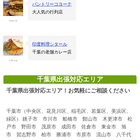
パントリーコヨーテ
大人気の行列店
コヨーテ
印度料理シタール
千葉の老舗カレー店
シタール
千葉県出張対応エリア
千葉県出張対応エリア！お気軽にご相談ください
千葉市（中央区、花見川区、稲毛区、若葉区、美浜区、
緑区） 銚子市 市川市 船橋市 館山市 木更津市 松
戸市 野田市 茂原市 成田市 佐倉市 東金市 旭
市 習志野市 柏市 勝浦市 市原市 流山市 八千代