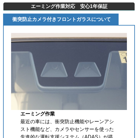
エーミング作業対応 安心1年保証
衝突防止カメラ付きフロントガラスについて
エーミング作業
最近の車には、衝突防止機能やレーンアシ
スト機能など、カメラやセンサーを使った
先進的な運転支援システム（ADAS）が搭