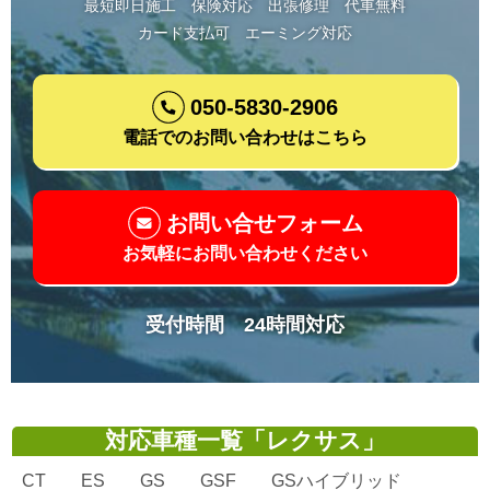
最短即日施工
保険対応
出張修理
代車無料
カード支払可
エーミング対応
050-5830-2906
電話でのお問い合わせはこちら
お問い合せフォーム
お気軽にお問い合わせください
受付時間 24時間対応
対応車種一覧「レクサス」
CT ES GS GSF GSハイブリッド