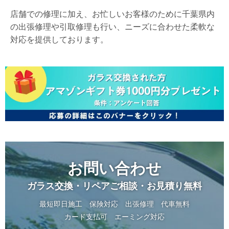
店舗での修理に加え、お忙しいお客様のために千葉県内
の出張修理や引取修理も行い、ニーズに合わせた柔軟な
対応を提供しております。
お問い合わせ
ガラス交換・リペアご相談・お見積り無料
最短即日施工
保険対応
出張修理
代車無料
カード支払可
エーミング対応