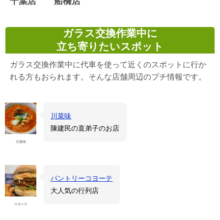
千葉店 船橋店
ガラス交換作業中に
立ち寄りたいスポット
ガラス交換作業中に代車を使って近くのスポットに行か
れる方もおられます。そんな店舗周辺のプチ情報です。
川菜味
陳建民の直弟子のお店
川菜味
パントリーコヨーテ
大人気の行列店
コヨーテ