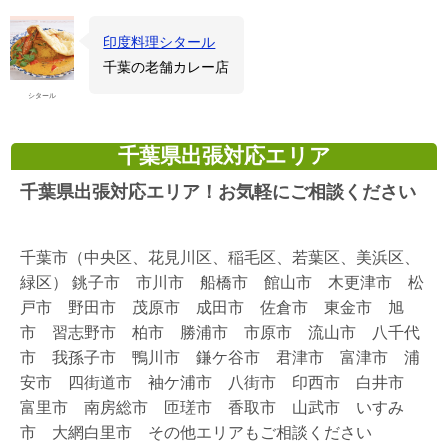
印度料理シタール
千葉の老舗カレー店
シタール
千葉県出張対応エリア
千葉県出張対応エリア！お気軽にご相談ください
千葉市（中央区、花見川区、稲毛区、若葉区、美浜区、
緑区） 銚子市 市川市 船橋市 館山市 木更津市 松
戸市 野田市 茂原市 成田市 佐倉市 東金市 旭
市 習志野市 柏市 勝浦市 市原市 流山市 八千代
市 我孫子市 鴨川市 鎌ケ谷市 君津市 富津市 浦
安市 四街道市 袖ケ浦市 八街市 印西市 白井市
富里市 南房総市 匝瑳市 香取市 山武市 いすみ
市 大網白里市 その他エリアもご相談ください