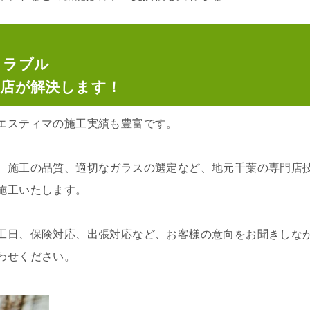
トラブル
門店が解決します！
エスティマの施工実績も豊富です。
、施工の品質、適切なガラスの選定など、地元千葉の専門店
施工いたします。
工日、保険対応、出張対応など、お客様の意向をお聞きしな
わせください。