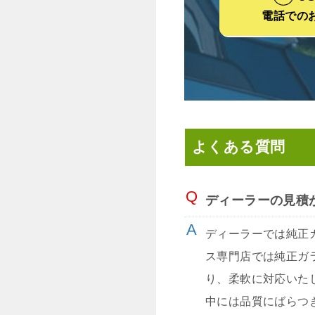
電話での
よくある質問
ディーラーの見積
ディーラーでは純正
ス専門店では純正ガ
り、柔軟に対応いた
中には品質にばらつ