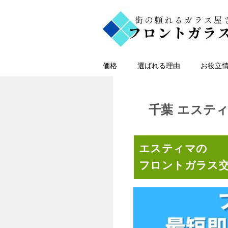
価格
選ばれる理由
お役立
千葉 エステ
エスティマの
フロントガラス