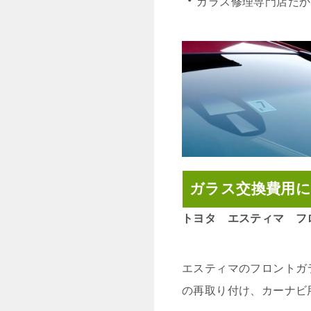
・
ガラス修理専門店だか
ガラス交換費用
トヨタ エスティマ フ
エスティマのフロントガ
の再取り付け、カーナビ