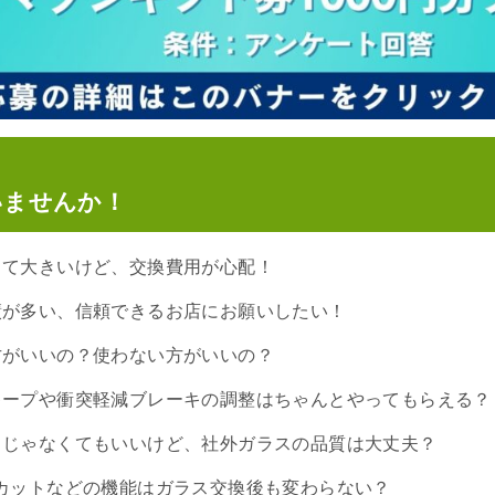
いませんか！
って大きいけど、交換費用が心配！
績が多い、信頼できるお店にお願いしたい！
方がいいの？使わない方がいいの？
キープや衝突軽減ブレーキの調整はちゃんとやってもらえる？
スじゃなくてもいいけど、社外ガラスの品質は大丈夫？
カットなどの機能はガラス交換後も変わらない？