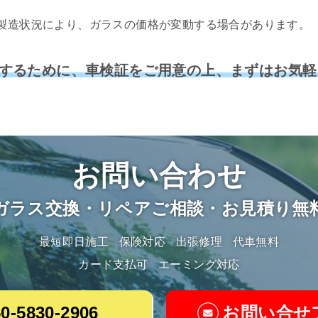
製造状況により、ガラスの価格が変動する場合があります。
するために、車検証をご用意の上、まずはお気軽
お問い合わせ
ガラス交換・リペアご相談・お見積り無
最短即日施工
保険対応
出張修理
代車無料
カード支払可
エーミング対応
0-5830-2906
お問い合せ