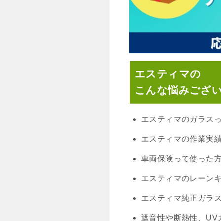
エスティマの
こんな悩みござ
エスティマのガラス
エスティマの作業実
車両保険って使った
エスティマのレーン
エスティマ純正ガラ
遮音性や断熱性、UV