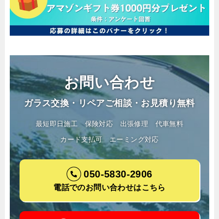
お問い合わせ
ガラス交換・リペアご相談・お見積り無料
最短即日施工
保険対応
出張修理
代車無料
カード支払可
エーミング対応
050-5830-2906
電話でのお問い合わせはこちら