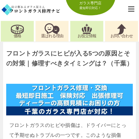
ガラス専門店
最短即日対応！
価格
選ばれる理由
お役立情報
お問い合わせ
フロントガラスにヒビが入る5つの原因とそ
の対策｜修理すべきタイミングは？（千葉）
フロントガラスのヒビや損傷は、ドライバーにとっ
て予期せぬトラブルの一つです。このような損傷