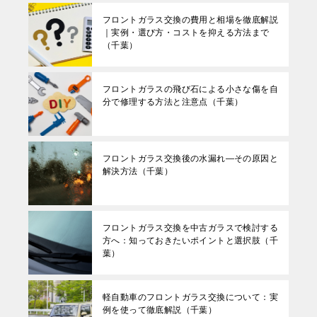
フロントガラス交換の費用と相場を徹底解説
｜実例・選び方・コストを抑える方法まで
（千葉）
フロントガラスの飛び石による小さな傷を自
分で修理する方法と注意点（千葉）
フロントガラス交換後の水漏れ—その原因と
解決方法（千葉）
フロントガラス交換を中古ガラスで検討する
方へ：知っておきたいポイントと選択肢（千
葉）
軽自動車のフロントガラス交換について：実
例を使って徹底解説（千葉）