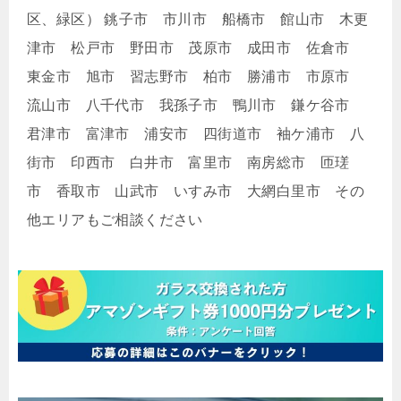
区、緑区） 銚子市 市川市 船橋市 館山市 木更
津市 松戸市 野田市 茂原市 成田市 佐倉市
東金市 旭市 習志野市 柏市 勝浦市 市原市
流山市 八千代市 我孫子市 鴨川市 鎌ケ谷市
君津市 富津市 浦安市 四街道市 袖ケ浦市 八
街市 印西市 白井市 富里市 南房総市 匝瑳
市 香取市 山武市 いすみ市 大網白里市 その
他エリアもご相談ください