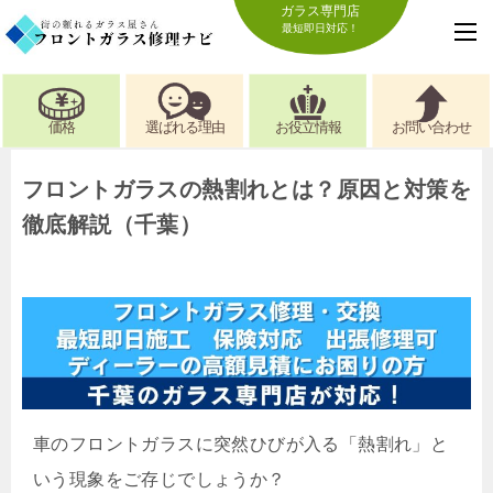
ガラス専門店
最短即日対応！
価格
選ばれる理由
お役立情報
お問い合わせ
フロントガラスの熱割れとは？原因と対策を
徹底解説（千葉）
車のフロントガラスに突然ひびが入る「熱割れ」と
いう現象をご存じでしょうか？