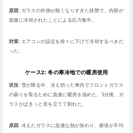
原因
: ガラスの外側が熱くなりすぎた状態で、内部が
急激に冷却されたことによる応力集中。
対策
: エアコンの設定を徐々に下げて冷却するべきだ
った。
ケース2: 冬の寒冷地での暖房使用
状況
: 雪が降る中、冷え切った車内でフロントガラス
の曇りを取るために急激に暖房を強めた。5分後、ガ
ラスがぱきっと音を立てて割れた。
原因
: 冷えたガラスに急激な熱が加わり、膨張が不均