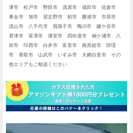
津市 松戸市 野田市 茂原市 成田市 佐倉市
東金市 旭市 習志野市 柏市 勝浦市 市原市
流山市 八千代市 我孫子市 鴨川市 鎌ケ谷市
君津市 富津市 浦安市 四街道市 袖ケ浦市 八
街市 印西市 白井市 富里市 南房総市 匝瑳
市 香取市 山武市 いすみ市 大網白里市 その
他エリアもご相談ください