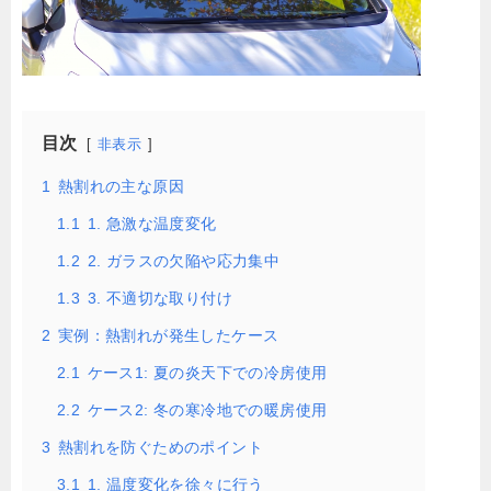
目次
非表示
1
熱割れの主な原因
1.1
1. 急激な温度変化
1.2
2. ガラスの欠陥や応力集中
1.3
3. 不適切な取り付け
2
実例：熱割れが発生したケース
2.1
ケース1: 夏の炎天下での冷房使用
2.2
ケース2: 冬の寒冷地での暖房使用
3
熱割れを防ぐためのポイント
3.1
1. 温度変化を徐々に行う