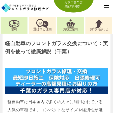
ガラス専門店
最短即日対応！
価格
選ばれる理由
お役立情報
お問い合わせ
軽自動車のフロントガラス交換について：実
例を使って徹底解説（千葉）
軽自動車は日本国内で多くの人々に利用されている
人気の車種です。コンパクトなサイズや経済性が魅