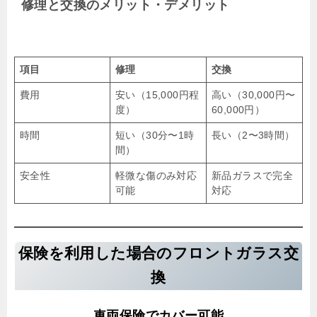
修理と交換のメリット・デメリット
項目
修理
交換
費用
安い（15,000円程
高い（30,000円〜
度）
60,000円）
時間
短い（30分〜1時
長い（2〜3時間）
間）
安全性
軽微な傷のみ対応
新品ガラスで完全
可能
対応
保険を利用した場合のフロントガラス交
換
車両保険でカバー可能