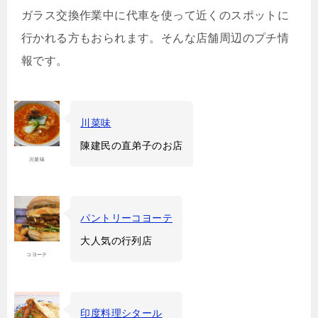
ガラス交換作業中に代車を使って近くのスポットに
行かれる方もおられます。そんな店舗周辺のプチ情
報です。
川菜味
陳建民の直弟子のお店
川菜味
パントリーコヨーテ
大人気の行列店
コヨーテ
印度料理シタール