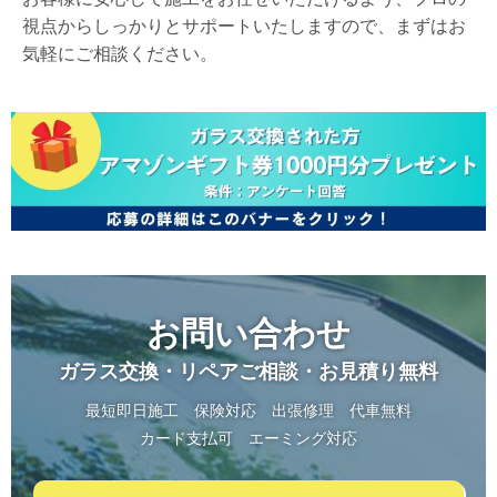
視点からしっかりとサポートいたしますので、まずはお
気軽にご相談ください。
お問い合わせ
ガラス交換・リペアご相談・お見積り無料
最短即日施工
保険対応
出張修理
代車無料
カード支払可
エーミング対応