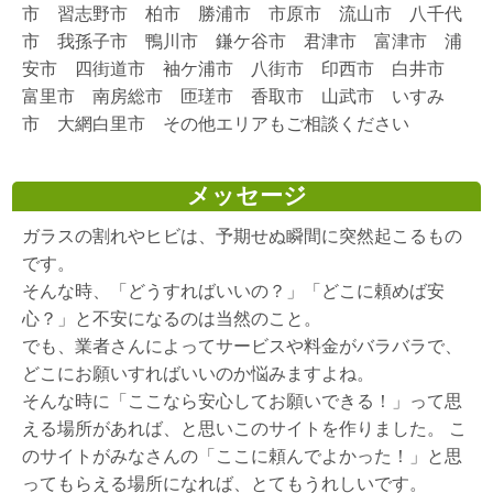
市 習志野市 柏市 勝浦市 市原市 流山市 八千代
市 我孫子市 鴨川市 鎌ケ谷市 君津市 富津市 浦
安市 四街道市 袖ケ浦市 八街市 印西市 白井市
富里市 南房総市 匝瑳市 香取市 山武市 いすみ
市 大網白里市 その他エリアもご相談ください
メッセージ
ガラスの割れやヒビは、予期せぬ瞬間に突然起こるもの
です。
そんな時、「どうすればいいの？」「どこに頼めば安
心？」と不安になるのは当然のこと。
でも、業者さんによってサービスや料金がバラバラで、
どこにお願いすればいいのか悩みますよね。
そんな時に「ここなら安心してお願いできる！」って思
える場所があれば、と思いこのサイトを作りました。 こ
のサイトがみなさんの「ここに頼んでよかった！」と思
ってもらえる場所になれば、とてもうれしいです。