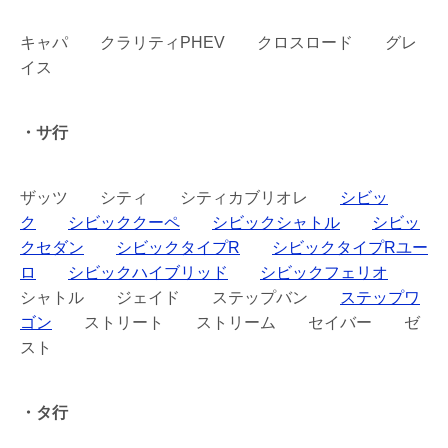
キャパ クラリティPHEV クロスロード グレ
イス
・サ行
ザッツ シティ シティカブリオレ
シビッ
ク
シビッククーペ
シビックシャトル
シビッ
クセダン
シビックタイプR
シビックタイプRユー
ロ
シビックハイブリッド
シビックフェリオ
シャトル ジェイド ステップバン
ステップワ
ゴン
ストリート ストリーム セイバー ゼ
スト
・タ行