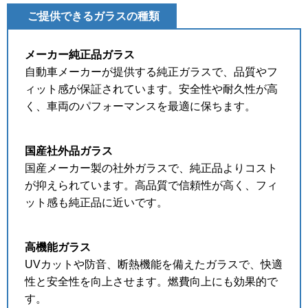
ご提供できるガラスの種類
メーカー純正品ガラス
自動車メーカーが提供する純正ガラスで、品質やフ
ィット感が保証されています。安全性や耐久性が高
く、車両のパフォーマンスを最適に保ちます。
国産社外品ガラス
国産メーカー製の社外ガラスで、純正品よりコスト
が抑えられています。高品質で信頼性が高く、フィ
ット感も純正品に近いです。
高機能ガラス
UVカットや防音、断熱機能を備えたガラスで、快適
性と安全性を向上させます。燃費向上にも効果的で
す。