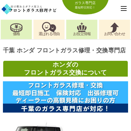
ガラス専門店
最短即日対応！
価格
選ばれる理由
お役立情報
お問い合わせ
千葉 ホンダ フロントガラス修理・交換専門店
ホンダの
フロントガラス交換について