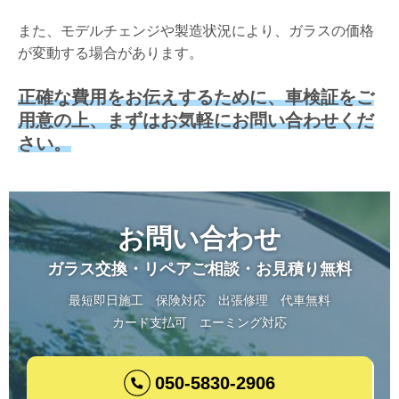
また、モデルチェンジや製造状況により、ガラスの価格
が変動する場合があります。
正確な費用をお伝えするために、車検証をご
用意の上、まずはお気軽にお問い合わせくだ
さい。
お問い合わせ
ガラス交換・リペアご相談・お見積り無料
最短即日施工
保険対応
出張修理
代車無料
カード支払可
エーミング対応
050-5830-2906