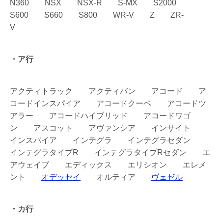
N360 NSX NSX-R S-MX S2000
S600 S660 S800 WR-V Z ZR-
V
・ア行
アクティトラック アクティバン アコード ア
コードインスパイア アコードクーペ アコードツ
アラー アコードハイブリッド アコードワゴ
ン アスコット アヴァンシア インサイト
インスパイア インテグラ インテグラセダン
インテグラタイプR インテグラタイプRセダン エ
アウェイブ エディックス エリシオン エレメ
ント
オデッセイ
オルティア
ヴェゼル
・カ行