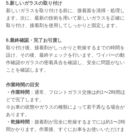
5.新しいガラスの取り付け
新しいガラスを取り付ける前に、接着面を清掃・処理し
ます。次に、最新の技術を用いて新しいガラスを正確に
取り付け、接着剤を使用してしっかりと固定します。
6.最終確認・完了お引渡し
取り付け後、接着剤がしっかりと乾燥するまでの時間を
設け、その後、最終チェックを行います。ワイパーの動
作確認やガラスの密着具合を確認し、安全に問題がない
ことを確認します。
作業時間の目安
・作業時間
：通常、フロントガラス交換は約1〜2時間ほ
どで完了します。
※お車の状態やガラスの種類によって若干異なる場合が
あります。
・乾燥時間
：接着剤が完全に乾燥するまでには約1〜2時
間かかります。作業後、すぐにお車をお使いいただけま