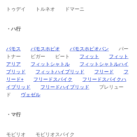
トゥデイ トルネオ ドマーニ
・ハ行
バモス
バモスホビオ
バモスホビオバン
パー
トナー ビガー ビート
フィット
フィット
アリア
フィットシャトル
フィットシャトルハイ
ブリッド
フィットハイブリッド
フリード
フ
リード+
フリードスパイク
フリードスパイクハ
イブリッド
フリードハイブリッド
プレリュー
ド
ヴェゼル
・マ行
モビリオ モビリオスパイク