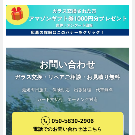
お問い合わせ
ガラス交換・リペアご相談・お見積り無料
最短即日施工
保険対応
出張修理
代車無料
カード支払可
エーミング対応
050-5830-2906
電話でのお問い合わせはこちら