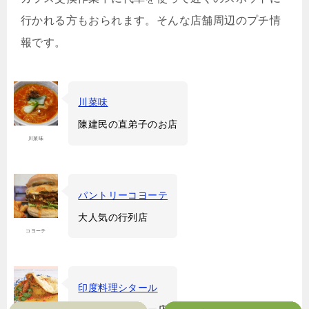
行かれる方もおられます。そんな店舗周辺のプチ情
報です。
川菜味
陳建民の直弟子のお店
川菜味
パントリーコヨーテ
大人気の行列店
コヨーテ
印度料理シタール