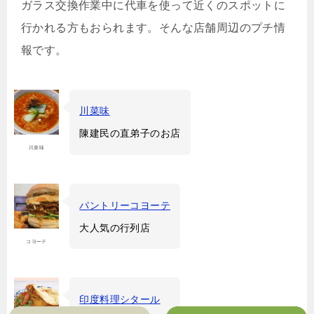
ガラス交換作業中に代車を使って近くのスポットに
行かれる方もおられます。そんな店舗周辺のプチ情
報です。
川菜味
陳建民の直弟子のお店
川菜味
パントリーコヨーテ
大人気の行列店
コヨーテ
印度料理シタール