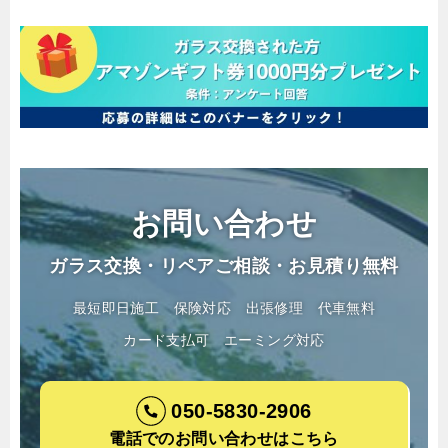
お問い合わせ
ガラス交換・リペアご相談・お見積り無料
最短即日施工
保険対応
出張修理
代車無料
カード支払可
エーミング対応
050-5830-2906
電話でのお問い合わせはこちら